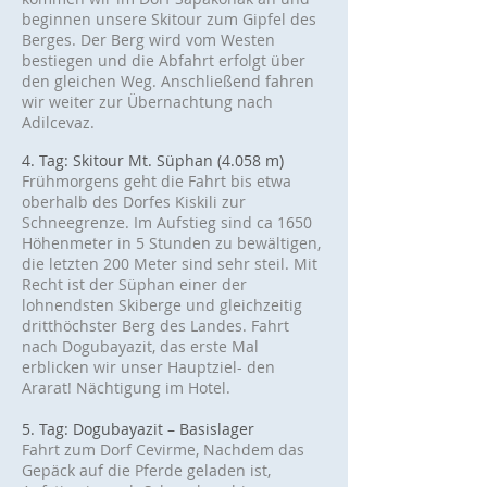
beginnen unsere Skitour zum Gipfel des
Berges. Der Berg wird vom Westen
bestiegen und die Abfahrt erfolgt über
den gleichen Weg. Anschließend fahren
wir weiter zur Übernachtung nach
Adilcevaz.
4. Tag: Skitour Mt. Süphan (4.058 m)
Frühmorgens geht die Fahrt bis etwa
oberhalb des Dorfes Kiskili zur
Schneegrenze. Im Aufstieg sind ca 1650
Höhenmeter in 5 Stunden zu bewältigen,
die letzten 200 Meter sind sehr steil. Mit
Recht ist der Süphan einer der
lohnendsten Skiberge und gleichzeitig
dritthöchster Berg des Landes. Fahrt
nach Dogubayazit, das erste Mal
erblicken wir unser Hauptziel- den
Ararat! Nächtigung im Hotel.
5. Tag: Dogubayazit – Basislager
Fahrt zum Dorf Cevirme, Nachdem das
Gepäck auf die Pferde geladen ist,