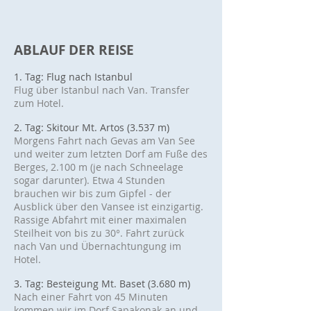
ABLAUF DER REISE
1. Tag: Flug nach Istanbul
Flug über Istanbul nach Van. Transfer
zum Hotel.
2. Tag: Skitour Mt. Artos (3.537 m)
Morgens Fahrt nach Gevas am Van See
und weiter zum letzten Dorf am Fuße des
Berges, 2.100 m (je nach Schneelage
sogar darunter). Etwa 4 Stunden
brauchen wir bis zum Gipfel - der
Ausblick über den Vansee ist einzigartig.
Rassige Abfahrt mit einer maximalen
Steilheit von bis zu 30°. Fahrt zurück
nach Van und Übernachtungung im
Hotel
.
3. Tag: Besteigung Mt. Baset (3.680 m)
Nach einer Fahrt von 45 Minuten
kommen wir im Dorf Sapakonak an und