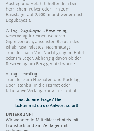
Abstieg und Abfahrt, hoffentlich bei
herrlichem Pulver oder Firn zum
Basislager auf 2.900 m und weiter nach
Dogubeyazit.
. Tag: Dogubayazit, Reservetag
7
Reservetag für einen weiteren
Gipfelversuch, ansonsten Besuch des
Ishak Pasa Palastes. Nachmittags
Transfer nach Van, Nächtigung im Hotel
oder
im Lager. Abhängig davon ob der
Reservetag am Berg genutzt wurde.
8. Tag: Heimflug
Transfer zum Flughafen und Rückflug
über Istanbul in die Heimat oder
fakultative Verlängerung in Istanbul.
Hast du eine Frage? Hier
bekommst du die Antwort sofort!
UNTERKUNFT
Wir wohnen in Mittelklas
sehotels mit
Frühstück und am Zeltlager mit
Vollpension