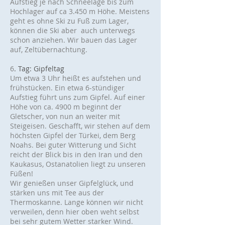
Aufstieg je nach Schneelage bis zum
Hochlager auf ca 3.450 m Höhe. Meistens
geht es ohne Ski zu Fuß zum Lager,
können die Ski aber auch unterwegs
schon anziehen. Wir bauen das Lager
auf, Zeltübernachtung.
6
. Tag: Gipfeltag
Um etwa 3 Uhr heißt es aufstehen und
frühstücken. Ein etwa 6-stündiger
Aufstieg führt uns zum Gipfel. Auf einer
Höhe von ca. 4900 m beginnt der
Gletscher, von nun an weiter mit
Steigeisen. Geschafft, wir stehen auf dem
höchsten Gipfel der Türkei, dem Berg
Noahs. Bei guter Witterung und Sicht
reicht der Blick bis in den Iran und den
Kaukasus, Ostanatolien liegt zu unseren
Füßen!
Wir genießen unser Gipfelglück, und
stärken uns mit Tee aus der
Thermoskanne. Lange können wir nicht
verweilen, denn hier oben weht selbst
bei sehr gutem Wetter starker Wind.